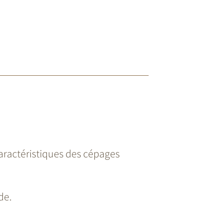
aractéristiques des cépages
de.