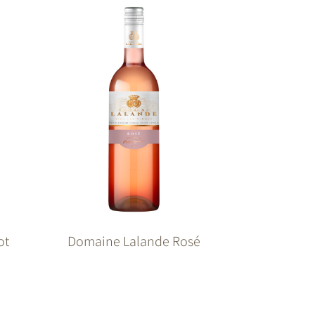
ot
Domaine Lalande Rosé