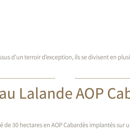
Le
sus d’un terroir d’exception, ils se divisent en pl
au Lalande
AOP Ca
 de 30 hectares en AOP Cabardès implantés sur un 