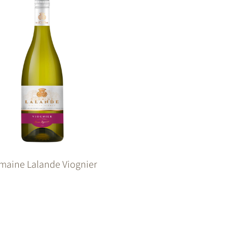
maine Lalande Viognier