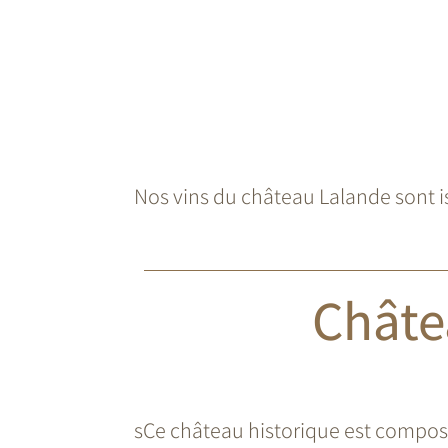
Nos vins du château Lalande sont is
Châte
sCe château historique est composé