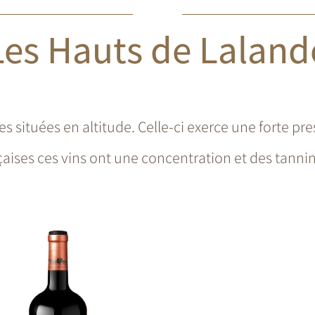
Les Hauts de Laland
s situées en altitude. Celle-ci exerce une forte pre
çaises ces vins ont une concentration et des tann